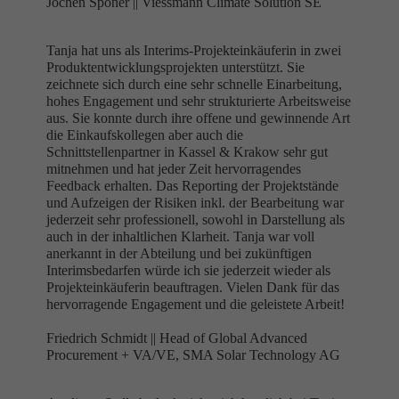
Jochen Sponer ||
Viessmann Climate Solution SE
Tanja hat uns als Interims-Projekteinkäuferin in zwei
Produktentwicklungsprojekten unterstützt. Sie
zeichnete sich durch eine sehr schnelle Einarbeitung,
hohes Engagement und sehr strukturierte Arbeitsweise
aus. Sie konnte durch ihre offene und gewinnende Art
die Einkaufskollegen aber auch die
Schnittstellenpartner in Kassel & Krakow sehr gut
mitnehmen und hat jeder Zeit hervorragendes
Feedback erhalten. Das Reporting der Projektstände
und Aufzeigen der Risiken inkl. der Bearbeitung war
jederzeit sehr professionell, sowohl in Darstellung als
auch in der inhaltlichen Klarheit. Tanja war voll
anerkannt in der Abteilung und bei zukünftigen
Interimsbedarfen würde ich sie jederzeit wieder als
Projekteinkäuferin beauftragen. Vielen Dank für das
hervorragende Engagement und die geleistete Arbeit!
Friedrich Schmidt ||
Head of Global Advanced
Procurement + VA/VE, SMA Solar Technology AG