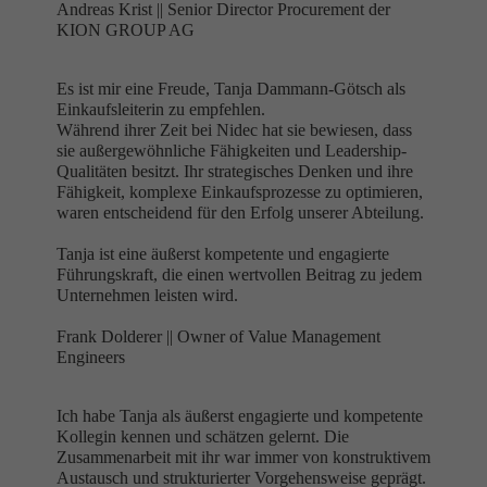
Andreas Krist ||
Senior Director Procurement der
KION GROUP AG
Es ist mir eine Freude, Tanja Dammann-Götsch als
Einkaufsleiterin zu empfehlen.
Während ihrer Zeit bei Nidec hat sie bewiesen, dass
sie außergewöhnliche Fähigkeiten und Leadership-
Qualitäten besitzt. Ihr strategisches Denken und ihre
Fähigkeit, komplexe Einkaufsprozesse zu optimieren,
waren entscheidend für den Erfolg unserer Abteilung.
Tanja ist eine äußerst kompetente und engagierte
Führungskraft, die einen wertvollen Beitrag zu jedem
Unternehmen leisten wird.
Frank Dolderer ||
Owner of Value Management
Engineers
Ich habe Tanja als äußerst engagierte und kompetente
Kollegin kennen und schätzen gelernt. Die
Zusammenarbeit mit ihr war immer von konstruktivem
Austausch und strukturierter Vorgehensweise geprägt.