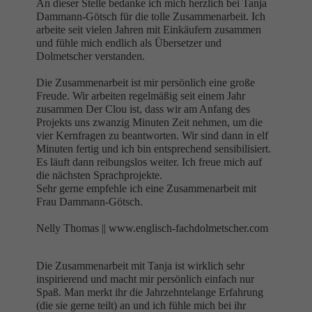
An dieser Stelle bedanke ich mich herzlich bei Tanja
Dammann-Götsch für die tolle Zusammenarbeit. Ich
arbeite seit vielen Jahren mit Einkäufern zusammen
und fühle mich endlich als Übersetzer und
Dolmetscher verstanden.
Die Zusammenarbeit ist mir persönlich eine große
Freude. Wir arbeiten regelmäßig seit einem Jahr
zusammen Der Clou ist, dass wir am Anfang des
Projekts uns zwanzig Minuten Zeit nehmen, um die
vier Kernfragen zu beantworten. Wir sind dann in elf
Minuten fertig und ich bin entsprechend sensibilisiert.
Es läuft dann reibungslos weiter. Ich freue mich auf
die nächsten Sprachprojekte.
Sehr gerne empfehle ich eine Zusammenarbeit mit
Frau Dammann-Götsch.
Nelly Thomas ||
www.englisch-fachdolmetscher.com
Die Zusammenarbeit mit Tanja ist wirklich sehr
inspirierend und macht mir persönlich einfach nur
Spaß. Man merkt ihr die Jahrzehntelange Erfahrung
(die sie gerne teilt) an und ich fühle mich bei ihr