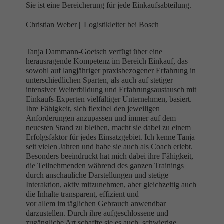
Sie ist eine Bereicherung für jede Einkaufsabteilung.
Christian Weber ||
Logistikleiter bei Bosch
Tanja Dammann-Goetsch verfügt über eine
herausragende Kompetenz im Bereich Einkauf, das
sowohl auf langjähriger praxisbezogener Erfahrung in
unterschiedlichen Sparten, als auch auf stetiger
intensiver Weiterbildung und Erfahrungsaustausch mit
Einkaufs-Experten vielfältiger Unternehmen, basiert.
Ihre Fähigkeit, sich flexibel den jeweiligen
Anforderungen anzupassen und immer auf dem
neuesten Stand zu bleiben, macht sie dabei zu einem
Erfolgsfaktor für jedes Einsatzgebiet. Ich kenne Tanja
seit vielen Jahren und habe sie auch als Coach erlebt.
Besonders beeindruckt hat mich dabei ihre Fähigkeit,
die Teilnehmenden während des ganzen Trainings
durch anschauliche Darstellungen und stetige
Interaktion, aktiv mitzunehmen, aber gleichzeitig auch
die Inhalte transparent, effizient und
vor allem im täglichen Gebrauch anwendbar
darzustellen. Durch ihre aufgeschlossene und
zugängliche Art schaffte sie es auch, schwierige