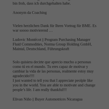
bin froh, dass ich durchgehalten habe.
Anonym da Coaching
Vielen herzlichen Dank für Ihren Vortrag für BME. Es
war soooo motivierend …
Ludovic Montécot ||
Program Purchasing Manager
Fluid Commodities, Norma Group Holding GmbH,
Maintal, Deutschland, Führungskraft
Solo quisiera decirte que aprecio mucho a personas
como tú en el mundo. Tu eres capaz de motivar y
cambiar la vida de las personas, realmente estoy muy
agradecido!!!!
I just wanted to tell you that I appreciate peolple like
you in the world. You are able to motivate and change
people’s life. I am really thankful!!!
Elivan Niño ||
Buyer Automotrices Nicaragua