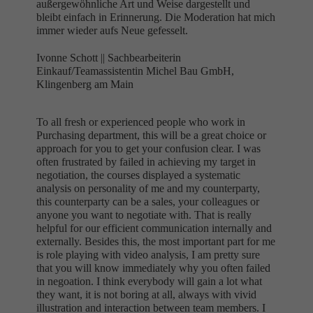
außergewöhnliche Art und Weise dargestellt und
bleibt einfach in Erinnerung. Die Moderation hat mich
immer wieder aufs Neue gefesselt.
Ivonne Schott ||
Sachbearbeiterin
Einkauf/Teamassistentin Michel Bau GmbH,
Klingenberg am Main
To all fresh or experienced people who work in
Purchasing department, this will be a great choice or
approach for you to get your confusion clear. I was
often frustrated by failed in achieving my target in
negotiation, the courses displayed a systematic
analysis on personality of me and my counterparty,
this counterparty can be a sales, your colleagues or
anyone you want to negotiate with. That is really
helpful for our efficient communication internally and
externally. Besides this, the most important part for me
is role playing with video analysis, I am pretty sure
that you will know immediately why you often failed
in negoation. I think everybody will gain a lot what
they want, it is not boring at all, always with vivid
illustration and interaction between team members. I