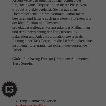
Arbeitsweise den organisationalen Aufbau des
Projekteinkaufs Akquise und in dieser Phase Neu-
Produkt-Projekte begleitet. Sie hat auf allen
Hierarchieebenen großes Kommunikationstalent
bewiesen und leistete auch in weiteren Projekten wie
der Identifikation und Umsetzung
projektübergreifender kostensenkender Maßnahmen
und der Überwachung der Targetkosten inkl.
Eskalation und Anlaufkoordination sowie in der
Leitung einer Task Force, um die Lieferfähigkeit eines
insolventen Lieferanten zu sichern, hervorragende
Arbeit.
Global Purchasing Director ||
Premium Automotive
Tier1 Supplier
Tanja Dammann-Götsch
Hanauer Straße 30