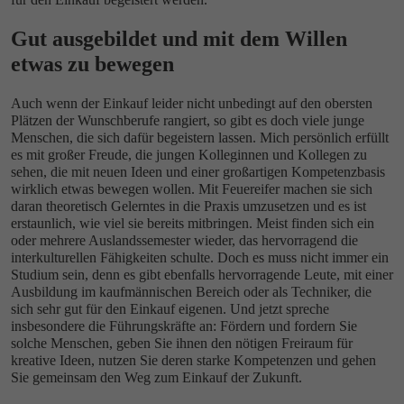
Gut ausgebildet und mit dem Willen
etwas zu bewegen
Auch wenn der Einkauf leider nicht unbedingt auf den obersten
Plätzen der Wunschberufe rangiert, so gibt es doch viele junge
Menschen, die sich dafür begeistern lassen. Mich persönlich erfüllt
es mit großer Freude, die jungen Kolleginnen und Kollegen zu
sehen, die mit neuen Ideen und einer großartigen Kompetenzbasis
wirklich etwas bewegen wollen. Mit Feuereifer machen sie sich
daran theoretisch Gelerntes in die Praxis umzusetzen und es ist
erstaunlich, wie viel sie bereits mitbringen. Meist finden sich ein
oder mehrere Auslandssemester wieder, das hervorragend die
interkulturellen Fähigkeiten schulte. Doch es muss nicht immer ein
Studium sein, denn es gibt ebenfalls hervorragende Leute, mit einer
Ausbildung im kaufmännischen Bereich oder als Techniker, die
sich sehr gut für den Einkauf eigenen. Und jetzt spreche
insbesondere die Führungskräfte an: Fördern und fordern Sie
solche Menschen, geben Sie ihnen den nötigen Freiraum für
kreative Ideen, nutzen Sie deren starke Kompetenzen und gehen
Sie gemeinsam den Weg zum Einkauf der Zukunft.