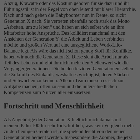
Anzug, Krawatte oder das Kostüm gehören für sie dazu und ihr
Führungsstil ist in der Regel von oben leitend mit klarer Hierarchie.
Nach und nach gehen die Babyboomer nun in Rente, so rückt
Generation X nach. Sie vertreten ebenfalls noch stark das Motto
„Arbeiten, um zu leben“ und haben an sich selbst wie an ihre
Mitarbeiter hohe Ansprüche. Das kollidiert manchmal mit den
Ansichten der Generation Y, die Arbeit und Leben verbinden
möchte und großen Wert auf eine ausgeglichene Work-Life-
Balance legt. Als wäre das nicht schon genug Stoff für Konflikte,
haben wir noch die Generation Z. Diese sieht die Arbeit nur als
Teil des Lebens und gibt ihr nicht mehr den Stellenwert wie die
Vorgängergenerationen. Die beiden letzteren Generationen stellen
die Zukunft des Einkaufs, weshalb es wichtig ist, deren Stärken
und Schwächen zu kennen. Alle im Team müssen es sich zur
Aufgabe machen, offen zu sein und die unterschiedlichen
Kompetenzen zum Nutzen aller einzusetzen.
Fortschritt und Menschlichkeit
Als Angehörige der Generation X hielt ich mich damals mit
meinem Palm 100 für sehr fortschrittlich, was kein Vergleich mehr
zu den heutigen Geräten ist, die spielend leicht von den neuen
Generationen bedient werden. Insbesondere die Zoomer, die jetzt