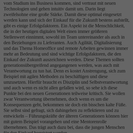
vom Studium ins Business kommen, sind vertraut mit neuen
Technologien und gehen intuitiv damit um. Darin liegt
zweifelsohne eine große Stärke. Damit diese optimal eingesetzt
werden kann und sich der Einkauf für die Zukunft bestens aufstellt,
gibt es einige Erfolgsfaktoren. Ein Aspekt ist die Menschlichkeit,
die in der heutigen digitalen Welt einen immer größeren
Stellenwert einnimmt, sowohl im Team untereinander als auch in
den Beziehungen zu Lieferanten. Auch Agilität, Digitalisierung
und das Thema Homeoffice und remote Arbeiten gewinnen immer
mehr an Bedeutung und sind wichtige Erfolgsfaktoren, die den
Einkauf der Zukunft auszeichnen werden. Diese Themen sollten
generationsübergreifend angegangenen werden, was auch mit
Verantwortung zu tun hat. Denn es kostet Anstrengung, sich zum
Beispiel mit agilen Methoden zu beschäftigen und diese
umzusetzen. Hierfür braucht es Disziplin und Selbstverantwortung
und auch wenn es nicht allen gefallen wird, so sehe ich diese
Punkte bei den neuen Generationen teilweise kritisch. Sie wollen
zwar Verantwortung übernehmen, doch wenn es um die
Konsequenzen geht, bekommen sie doch ein bisschen kalte Füße.
Sie selbst sind gefragt, sich dahingehen zu reflektieren und zu
entwickeln – Führungskräfte der älteren Generationen können hier
mit gutem Beispiel vorangehen und eine Mentorenrolle
übernehmen. Das trägt auch dazu bei, dass die jungen Menschen
für den Einkauf begeistert werden.