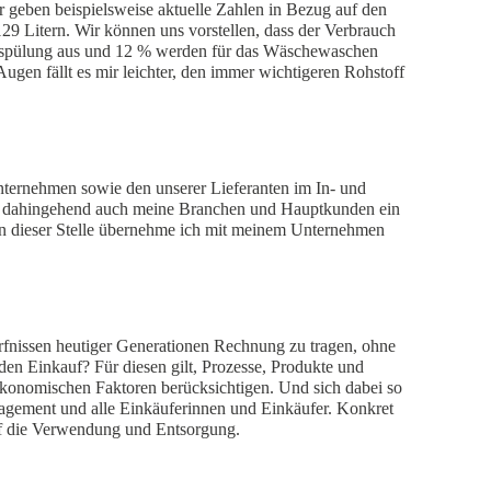
ir geben beispielsweise aktuelle Zahlen in Bezug auf den
29 Litern. Wir können uns vorstellen, dass der Verbrauch
ttenspülung aus und 12 % werden für das Wäschewaschen
ugen fällt es mir leichter, den immer wichtigeren Rohstoff
nternehmen sowie den unserer Lieferanten im In- und
abe dahingehend auch meine Branchen und Hauptkunden ein
. An dieser Stelle übernehme ich mit meinem Unternehmen
ürfnissen heutiger Generationen Rechnung zu tragen, ohne
en Einkauf? Für diesen gilt, Prozesse, Produkte und
 ökonomischen Faktoren berücksichtigen. Und sich dabei so
agement und alle Einkäuferinnen und Einkäufer. Konkret
auf die Verwendung und Entsorgung.