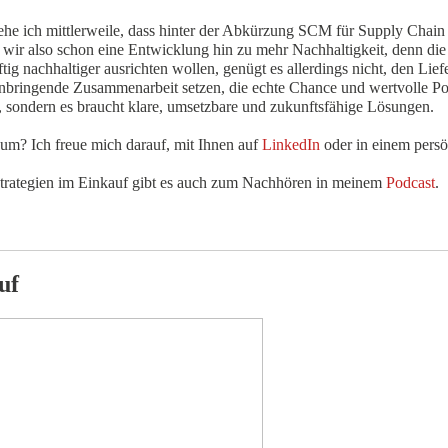
he ich mittlerweile, dass hinter der Abkürzung SCM für Supply Chai
 wir also schon eine Entwicklung hin zu mehr Nachhaltigkeit, denn d
g nachhaltiger ausrichten wollen, genügt es allerdings nicht, den Lie
winnbringende Zusammenarbeit setzen, die echte Chance und wertvolle 
us, sondern es braucht klare, umsetzbare und zukunftsfähige Lösungen.
um? Ich freue mich darauf, mit Ihnen auf
LinkedIn
oder in einem pers
trategien im Einkauf gibt es auch zum Nachhören in meinem
Podcast
.
uf