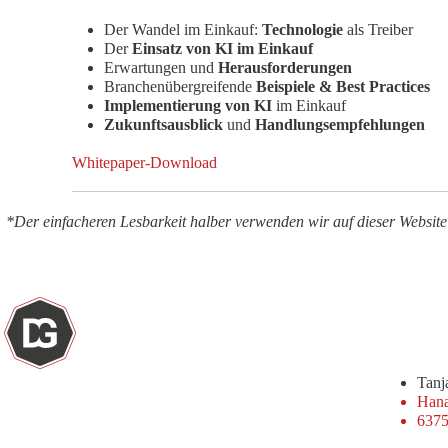
Der Wandel im Einkauf:
Technologie
als Treiber
Der
Einsatz von KI im Einkauf
Erwartungen und
Herausforderungen
Branchenübergreifende
Beispiele & Best Practices
Implementierung von KI
im Einkauf
Zukunftsausblick
und
Handlungsempfehlungen
Whitepaper-Download
*Der einfacheren Lesbarkeit halber verwenden wir auf dieser Website
Tan
Hana
6375