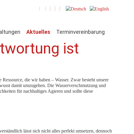
altungen
Aktuelles
Terminvereinbarung
twortung ist
e Ressource, die wir haben – Wasser. Zwar besteht unsere
sbewusst damit umzugehen. Die Wasserverschmutzung und
hkeiten für nachhaltiges Agieren und sollte diese
rständlich lässt sich nicht alles perfekt umsetzen, dennoch