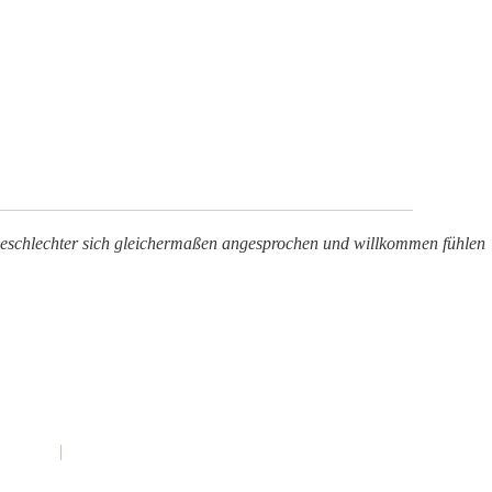
e Geschlechter sich gleichermaßen angesprochen und willkommen fühlen
sulting