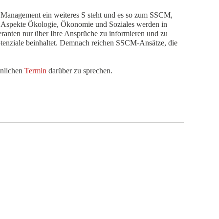
n Management ein weiteres S steht und es so zum SSCM,
ie Aspekte Ökologie, Ökonomie und Soziales werden in
feranten nur über Ihre Ansprüche zu informieren und zu
Potenziale beinhaltet. Demnach reichen SSCM-Ansätze, die
önlichen
Termin
darüber zu sprechen.