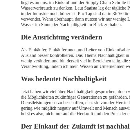
liegt es an uns, im Einkauf und der Supply Chain Schritte 
Wasserverbrauch zu denken. Laut Statista lag der tägliche
in der Industrie noch höher ist. Pro Tag sind darin 36 %
verwendet. Wenn überhaupt, dann nutzen wir nur wenige Lite
Wasser im Sinne der Nachhaltigkeit im Blick zu haben.
Die Ausrichtung verändern
Als Einkäufer, Einkäuferinnen und Leiter von Einkaufsabt
Ausland besser kontrollieren. Das Thema Nachhaltigkeit i
wenig verändert und bin derzeit viel in Bereichen tätig, d
Verantwortung, indem ich mein Wissen an Unternehmen weit
Was bedeutet Nachhaltigkeit
Jetzt haben wir viel über Nachhaltigkeit gesprochen, doch 
die Möglichkeiten zukünftiger Generationen zu gefährden,
Dienstleistungen so zu beschaffen, dass sie von der Herste
gering wie möglich negativ auf Umwelt und Mensch auswir
heißt es also, nicht nur auf die Herkunft und den Preis de
Der Einkauf der Zukunft ist nachhal