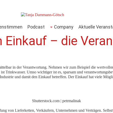
enstimmen
Podcast
Company
Aktuelle Veranst
m Einkauf – die Veran
ttelbar in der Verantwortung. Nehmen wir zum Beispiel die wertvollst
n ist Trinkwasser. Umso wichtiger ist es, sparsam und verantwortung
ndustrie und damit den Einkauf betreffen. Der Einkauf hat viele Möglic
Shutterstock.com | petrmalinak
fung von Lieferketten, Verkäufern, Unternehmen und Verträgen. Selbstve