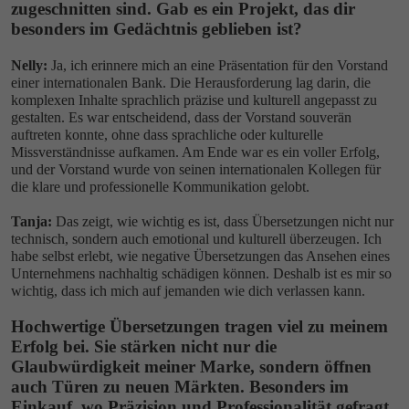
zugeschnitten sind. Gab es ein Projekt, das dir
besonders im Gedächtnis geblieben ist?
Nelly:
Ja, ich erinnere mich an eine Präsentation für den Vorstand
einer internationalen Bank. Die Herausforderung lag darin, die
komplexen Inhalte sprachlich präzise und kulturell angepasst zu
gestalten. Es war entscheidend, dass der Vorstand souverän
auftreten konnte, ohne dass sprachliche oder kulturelle
Missverständnisse aufkamen. Am Ende war es ein voller Erfolg,
und der Vorstand wurde von seinen internationalen Kollegen für
die klare und professionelle Kommunikation gelobt.
Tanja:
Das zeigt, wie wichtig es ist, dass Übersetzungen nicht nur
technisch, sondern auch emotional und kulturell überzeugen. Ich
habe selbst erlebt, wie negative Übersetzungen das Ansehen eines
Unternehmens nachhaltig schädigen können. Deshalb ist es mir so
wichtig, dass ich mich auf jemanden wie dich verlassen kann.
Hochwertige Übersetzungen tragen viel zu meinem
Erfolg bei. Sie stärken nicht nur die
Glaubwürdigkeit meiner Marke, sondern öffnen
auch Türen zu neuen Märkten. Besonders im
Einkauf, wo Präzision und Professionalität gefragt