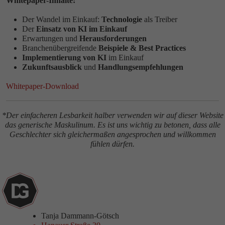
Whitepaper-Inhalte:
Der Wandel im Einkauf:
Technologie
als Treiber
Der
Einsatz von KI im Einkauf
Erwartungen und
Herausforderungen
Branchenübergreifende
Beispiele & Best Practices
Implementierung von KI
im Einkauf
Zukunftsausblick
und
Handlungsempfehlungen
Whitepaper-Download
*Der einfacheren Lesbarkeit halber verwenden wir auf dieser Website
das generische Maskulinum. Es ist uns wichtig zu betonen, dass alle
Geschlechter sich gleichermaßen angesprochen und willkommen
fühlen dürfen.
Tanja Dammann-Götsch