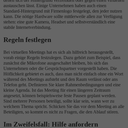
denen sich der Hintergrund verfremden oder gegen einen virtuellen
austauschen lässt. Einige Unternehmen haben auch einen
Standard-Hintergrund mit Firmenlogo festgelegt, den jeder nutzen
kann. Die nötige Hardware sollte mittlerweile allen zur Verfügung
stehen: eine gute Kamera, Headset und selbstverständlich eine
stabile Internetverbindung.
Regeln festlegen
Bei virtuellen Meetings hat es sich als hilfreich herausgestellt,
vorab einige Regeln festzulegen. Dazu gehört zum Beispiel, dass
zunächst die Mikrofone ausgeschaltet bleiben, bis sich das
Unternehmen oder die Gesprächspartner vorgestellt haben. Die
Höflichkeit gebietet es auch, dass man nicht einfach ohne ein Wort
während des Meetings aufsteht und den Raum verlässt oder ans
Telefon geht. Definieren Sie klare Rahmenbedingungen und eine
kleine Agenda. Ist das Meeting für einen längeren Zeitraum
angesetzt, können beispielsweise feste Pausen geplant werden.
Sind mehrere Personen beteiligt, sollte klar sein, wann wer zu
welchem Thema spricht. Schicken Sie das vor dem Meeting an alle
Beteiligten, so kommt es nicht zu Fragen, die den Ablauf stören.
Im Zweifelsfall: Hilfe anfordern