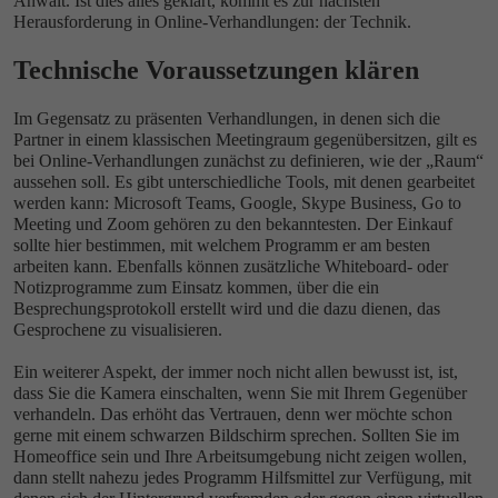
Anwalt. Ist dies alles geklärt, kommt es zur nächsten
Herausforderung in Online-Verhandlungen: der Technik.
Technische Voraussetzungen klären
Im Gegensatz zu präsenten Verhandlungen, in denen sich die
Partner in einem klassischen Meetingraum gegenübersitzen, gilt es
bei Online-Verhandlungen zunächst zu definieren, wie der „Raum“
aussehen soll. Es gibt unterschiedliche Tools, mit denen gearbeitet
werden kann: Microsoft Teams, Google, Skype Business, Go to
Meeting und Zoom gehören zu den bekanntesten. Der Einkauf
sollte hier bestimmen, mit welchem Programm er am besten
arbeiten kann. Ebenfalls können zusätzliche Whiteboard- oder
Notizprogramme zum Einsatz kommen, über die ein
Besprechungsprotokoll erstellt wird und die dazu dienen, das
Gesprochene zu visualisieren.
Ein weiterer Aspekt, der immer noch nicht allen bewusst ist, ist,
dass Sie die Kamera einschalten, wenn Sie mit Ihrem Gegenüber
verhandeln. Das erhöht das Vertrauen, denn wer möchte schon
gerne mit einem schwarzen Bildschirm sprechen. Sollten Sie im
Homeoffice sein und Ihre Arbeitsumgebung nicht zeigen wollen,
dann stellt nahezu jedes Programm Hilfsmittel zur Verfügung, mit