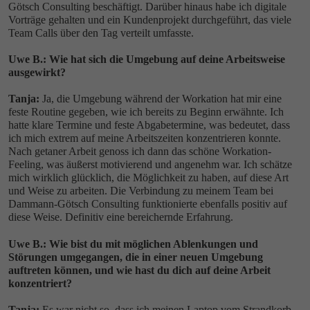
Götsch Consulting beschäftigt. Darüber hinaus habe ich digitale
Vorträge gehalten und ein Kundenprojekt durchgeführt, das viele
Team Calls über den Tag verteilt umfasste.
Uwe B.: Wie hat sich die Umgebung auf deine Arbeitsweise
ausgewirkt?
Tanja:
Ja, die Umgebung während der Workation hat mir eine
feste Routine gegeben, wie ich bereits zu Beginn erwähnte. Ich
hatte klare Termine und feste Abgabetermine, was bedeutet, dass
ich mich extrem auf meine Arbeitszeiten konzentrieren konnte.
Nach getaner Arbeit genoss ich dann das schöne Workation-
Feeling, was äußerst motivierend und angenehm war. Ich schätze
mich wirklich glücklich, die Möglichkeit zu haben, auf diese Art
und Weise zu arbeiten. Die Verbindung zu meinem Team bei
Dammann-Götsch Consulting funktionierte ebenfalls positiv auf
diese Weise. Definitiv eine bereichernde Erfahrung.
Uwe B.: Wie bist du mit möglichen Ablenkungen und
Störungen umgegangen, die in einer neuen Umgebung
auftreten können, und wie hast du dich auf deine Arbeit
konzentriert?
Tanja:
Es war nicht so, dass ich meinen Laptop vom Strandkorb