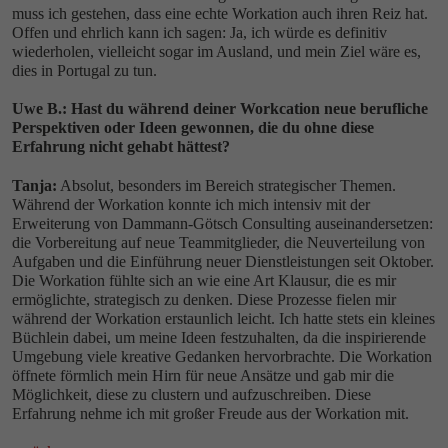
muss ich gestehen, dass eine echte Workation auch ihren Reiz hat.
Offen und ehrlich kann ich sagen: Ja, ich würde es definitiv
wiederholen, vielleicht sogar im Ausland, und mein Ziel wäre es,
dies in Portugal zu tun.
Uwe B.: Hast du während deiner Workcation neue berufliche
Perspektiven oder Ideen gewonnen, die du ohne diese
Erfahrung nicht gehabt hättest?
Tanja:
Absolut, besonders im Bereich strategischer Themen.
Während der Workation konnte ich mich intensiv mit der
Erweiterung von Dammann-Götsch Consulting auseinandersetzen:
die Vorbereitung auf neue Teammitglieder, die Neuverteilung von
Aufgaben und die Einführung neuer Dienstleistungen seit Oktober.
Die Workation fühlte sich an wie eine Art Klausur, die es mir
ermöglichte, strategisch zu denken. Diese Prozesse fielen mir
während der Workation erstaunlich leicht. Ich hatte stets ein kleines
Büchlein dabei, um meine Ideen festzuhalten, da die inspirierende
Umgebung viele kreative Gedanken hervorbrachte. Die Workation
öffnete förmlich mein Hirn für neue Ansätze und gab mir die
Möglichkeit, diese zu clustern und aufzuschreiben. Diese
Erfahrung nehme ich mit großer Freude aus der Workation mit.