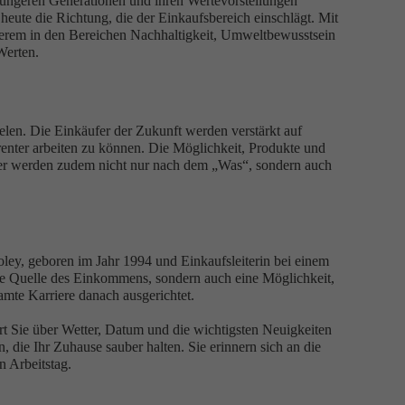
 jüngeren Generationen und ihren Wertevorstellungen
heute die Richtung, die der Einkaufsbereich einschlägt. Mit
nderem in den Bereichen Nachhaltigkeit, Umweltbewusstsein
Werten.
ielen. Die Einkäufer der Zukunft werden verstärkt auf
arenter arbeiten zu können. Die Möglichkeit, Produkte und
ufer werden zudem nicht nur nach dem „Was“, sondern auch
oley, geboren im Jahr 1994 und Einkaufsleiterin bei einem
eine Quelle des Einkommens, sondern auch eine Möglichkeit,
amte Karriere danach ausgerichtet.
rt Sie über Wetter, Datum und die wichtigsten Neuigkeiten
, die Ihr Zuhause sauber halten. Sie erinnern sich an die
n Arbeitstag.