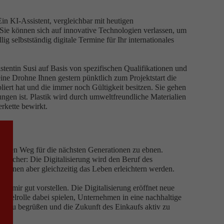
Ein KI-Assistent, vergleichbar mit heutigen
 Sie können sich auf innovative Technologien verlassen, um
g selbstständig digitale Termine für Ihr internationales
stentin Susi auf Basis von spezifischen Qualifikationen und
ine Drohne Ihnen gestern pünktlich zum Projektstart die
bliert hat und die immer noch Gültigkeit besitzen. Sie gehen
ungen ist. Plastik wird durch umweltfreundliche Materialien
erkette bewirkt.
t, den Weg für die nächsten Generationen zu ebnen.
st sicher: Die Digitalisierung wird den Beruf des
 Ihnen aber gleichzeitig das Leben erleichtern werden.
es mir gut vorstellen. Die Digitalisierung eröffnet neue
üsselrolle dabei spielen, Unternehmen in eine nachhaltige
gen zu begrüßen und die Zukunft des Einkaufs aktiv zu