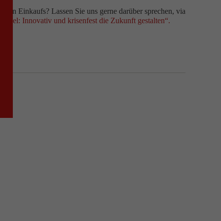
talen Einkaufs? Lassen Sie uns gerne darüber sprechen, via
ndel: Innovativ und krisenfest die Zukunft gestalten“.