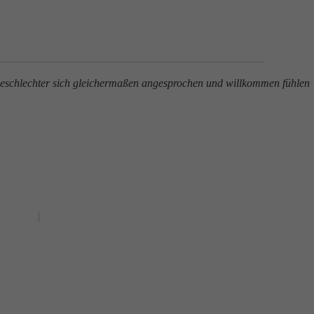
e Geschlechter sich gleichermaßen angesprochen und willkommen fühlen
sulting