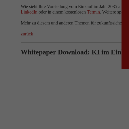
Wie sieht Ihre Vorstellung vom Einkauf im Jahr 2035 aus? 
LinkedIn
oder in einem kostenlosen
Termin
. Weitere span
Mehr zu diesem und anderen Themen für zukunftssichere S
zurück
Whitepaper Download: KI im Einka