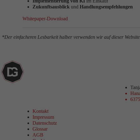
Implementierung von KI
im Einkauf
Zukunftsausblick
und
Handlungsempfehlungen
Whitepaper-Download
*Der einfacheren Lesbarkeit halber verwenden wir auf dieser Website
Tan
Hana
6375
Kontakt
Impressum
Datenschutz
Glossar
AGB