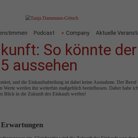
enstimmen
Podcast
Company
Aktuelle Veranst
Zukunft: So könnte de
35 aussehen
ioniert, und die Einkaufsabteilung ist dabei keine Ausnahme. Der Beruf
en Werte werden ihn weiterhin maßgeblich beeinflussen. Daher habe ich 
n Blick in die Zukunft des Einkaufs werfen!
e Erwartungen