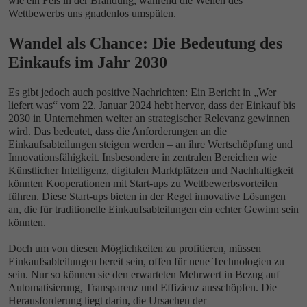
wie ein Fels in der Brandung, während die Wellen des
Wettbewerbs uns gnadenlos umspülen.
Wandel als Chance: Die Bedeutung des
Einkaufs im Jahr 2030
Es gibt jedoch auch positive Nachrichten: Ein Bericht in „Wer
liefert was“ vom 22. Januar 2024 hebt hervor, dass der Einkauf bis
2030 in Unternehmen weiter an strategischer Relevanz gewinnen
wird. Das bedeutet, dass die Anforderungen an die
Einkaufsabteilungen steigen werden – an ihre Wertschöpfung und
Innovationsfähigkeit. Insbesondere in zentralen Bereichen wie
Künstlicher Intelligenz, digitalen Marktplätzen und Nachhaltigkeit
könnten Kooperationen mit Start-ups zu Wettbewerbsvorteilen
führen. Diese Start-ups bieten in der Regel innovative Lösungen
an, die für traditionelle Einkaufsabteilungen ein echter Gewinn sein
könnten.
Doch um von diesen Möglichkeiten zu profitieren, müssen
Einkaufsabteilungen bereit sein, offen für neue Technologien zu
sein. Nur so können sie den erwarteten Mehrwert in Bezug auf
Automatisierung, Transparenz und Effizienz ausschöpfen. Die
Herausforderung liegt darin, die Ursachen der