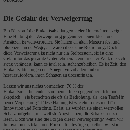
04.09.2024
Die Gefahr der Verweigerung
Ein Blick auf die Einkaufsabteilungen vieler Unternehmen zeigt:
Eine Haltung der Verweigerung gegenüber neuen Ideen und
Ansätzen ist weitverbreitet. Sie halten an alten Mustern fest und
blockieren neue Wege, als wären diese eine Bedrohung. Doch
diese Verweigerung ist nicht nur ein Stolperstein, sie ist eine
Gefahr für das gesamte Unternehmen. Denn in einer Welt, die sich
stetig verändert, kann es fatal sein, stehenzubleiben. Es ist Zeit, den
Einkaufsabteilungen den Spiegel vorzuhalten und sie
herauszufordern, ihren Schatten zu überspringen.
Lassen wir uns nichts vormachen: 70 % der
Einkaufsmitarbeitenden sind neuen Ideen gegenüber nicht nur
skeptisch – sie betrachten sie oft als Bedrohung, als „den Teufel in
neuer Verpackung“. Diese Haltung ist wie ein Todesurteil für
Innovation und Fortschritt. Es ist, als würden sie einen wertvollen
Schatz aufgeben, nur weil sie Angst haben, die Schatzkarte zu
lesen. Doch was sind die Folgen dieser Verweigerung? Wenn wir
Innovation ersticken und Fortschritt abwürgen, bleiben wir starr