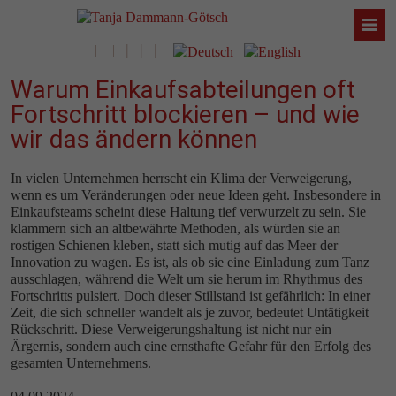
Warum Einkaufsabteilungen oft
Fortschritt blockieren – und wie
wir das ändern können
In vielen Unternehmen herrscht ein Klima der Verweigerung,
wenn es um Veränderungen oder neue Ideen geht. Insbesondere in
Einkaufsteams scheint diese Haltung tief verwurzelt zu sein. Sie
klammern sich an altbewährte Methoden, als würden sie an
rostigen Schienen kleben, statt sich mutig auf das Meer der
Innovation zu wagen. Es ist, als ob sie eine Einladung zum Tanz
ausschlagen, während die Welt um sie herum im Rhythmus des
Fortschritts pulsiert. Doch dieser Stillstand ist gefährlich: In einer
Zeit, die sich schneller wandelt als je zuvor, bedeutet Untätigkeit
Rückschritt. Diese Verweigerungshaltung ist nicht nur ein
Ärgernis, sondern auch eine ernsthafte Gefahr für den Erfolg des
gesamten Unternehmens.