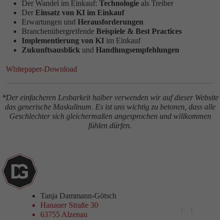
Der Wandel im Einkauf:
Technologie
als Treiber
Der
Einsatz von KI im Einkauf
Erwartungen und
Herausforderungen
Branchenübergreifende
Beispiele & Best Practices
Implementierung von KI
im Einkauf
Zukunftsausblick
und
Handlungsempfehlungen
Whitepaper-Download
*Der einfacheren Lesbarkeit halber verwenden wir auf dieser Website
das generische Maskulinum. Es ist uns wichtig zu betonen, dass alle
Geschlechter sich gleichermaßen angesprochen und willkommen
fühlen dürfen.
Tanja Dammann-Götsch
Hanauer Straße 30
+49 6023 9690741‬
63755 Alzenau