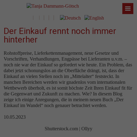
Der Einkauf rennt noch immer
hinterher
Rohstoffpreise, Lieferkettenmanagement, neue Gesetze und
Vorschriften, Verhandlungen, Engpässe bei Lieferanten u.v.m. –
noch nie war der Einkauf so gefordert wie heute. Ein Problem, das
dabei jetzt schonungslos an die Oberfläche drängt, ist, dass der
Einkauf an vielen Stellen noch im „Mittelalter“ feststeckt. In
manchen Bereichen werden wir gnadenlos vom internationalen
Wettbewerb überholt, es ist somit höchste Zeit Ihren Einkauf fit für
die Gegenwart und Zukunft zu machen. Wie? In diesem Blog
zeige ich einige Anregungen, die in meinem neuen Buch „Der
Einkauf im Wandel“ noch genauer betrachtet werden.
10.05.2023
Shutterstock.com | Ollyy