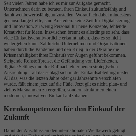
Seit vielen Jahren habe ich es mir zur Aufgabe gemacht,
Unternehmen darin zu beraten, ihren Einkauf zukunftsfähig und
damit wettbewerbsfähig aufzustellen. Worauf ich dabei mindestens
genauso lange treffe, sind Ausreden: keine Zeit für Digitalisierung
und Innovation, zu wenig Personal für neue Konzepte, fehlende
Kreativität für Ideen. Inzwischen brennt es allerdings so sehr, dass
viele Einkaufsverantwortliche erkannt haben, dass es so nicht
weitergehen kann. Zahlreiche Unternehmen und Organisationen
haben durch die Pandemie und den Krieg in der Ukraine die
Krisenanfälligkeit ihres Einkaufs vor Augen geführt bekommen.
Steigende Rohstoffpreise, die Gefährdung von Lieferketten,
digitale Settings und der Ruf nach einer neuen strategischen
Ausrichtung – all das schlägt sich in der Einkaufsabteilung nieder.
All das, was die letzten Jahre oder gar Jahrzehnte verschlafen
wurde, fällt einem jetzt auf die Füße. Jetzt gilt es nicht, plan- und
ziellos Maßnahmen zu ergreifen, sondern strukturiert einen
modernen, innovativen Einkauf aufzubauen.
Kernkompetenzen für den Einkauf der
Zukunft
Damit der Anschluss an den internationalen Wettbewerb gelingt