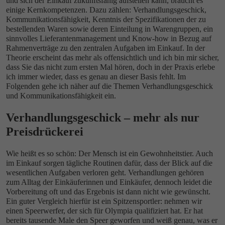
und sich der Einkauf zukunftsfähig aufstellen kann, braucht es
einige Kernkompetenzen. Dazu zählen: Verhandlungsgeschick,
Kommunikationsfähigkeit, Kenntnis der Spezifikationen der zu
bestellenden Waren sowie deren Einteilung in Warengruppen, ein
sinnvolles Lieferantenmanagement und Know-how in Bezug auf
Rahmenverträge zu den zentralen Aufgaben im Einkauf. In der
Theorie erscheint das mehr als offensichtlich und ich bin mir sicher,
dass Sie das nicht zum ersten Mal hören, doch in der Praxis erlebe
ich immer wieder, dass es genau an dieser Basis fehlt. Im
Folgenden gehe ich näher auf die Themen Verhandlungsgeschick
und Kommunikationsfähigkeit ein.
Verhandlungsgeschick – mehr als nur
Preisdrückerei
Wie heißt es so schön: Der Mensch ist ein Gewohnheitstier. Auch
im Einkauf sorgen tägliche Routinen dafür, dass der Blick auf die
wesentlichen Aufgaben verloren geht. Verhandlungen gehören
zum Alltag der Einkäuferinnen und Einkäufer, dennoch leidet die
Vorbereitung oft und das Ergebnis ist dann nicht wie gewünscht.
Ein guter Vergleich hierfür ist ein Spitzensportler: nehmen wir
einen Speerwerfer, der sich für Olympia qualifiziert hat. Er hat
bereits tausende Male den Speer geworfen und weiß genau, was er