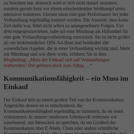
zu beachten hat, dennoch wird er sich nicht darauf ausruhen,
sondern gerade kurz vor einem entscheidenden Wettkampf umso
intensiver trainieren. Ebenso muss eine gute Performance bei jeder
Verhandlung regelmäßig trainiert werden. Die Ausrede, dass keine
Zeit dafür war, führt nicht selten zu unangenehmen Folgen. Um
dem entgegenzuwirken, habe ich eine Mindmap als Hilfsmittel für
eine gute Verhandlungsvorbereitung entwickelt. Sie ist nicht größer
als ein herkömmliches DIN-A4-Blatt und beinhaltet alle
wesentlichen Aspekte, die in einer Verhandlung wichtig sind. Mehr
zur Mindmap und wie diese wirkt, erfahren Sie in dem
Blogbeitrag: „Muss der Einkauf sich auf Verhandlungen
vorbereiten? Die gehören doch zum Alltag …“
Kommunikationsfähigkeit – ein Muss im
Einkauf
Der Einkauf lebt zu einem großen Teil von der Kommunikation.
Angesichts dessen ist es entscheidend, die
Kommunikationsfähigkeit regelmäßig zu trainieren, da sie sonst
verkümmert. In unserer modernen Arbeitswelt verlernen wir
zunehmend, mit Menschen zu sprechen, da ein Großteil der
Kommunikation über E-Mails, Chats oder andere schriftliche
Nachrichtendienste läuft. Mir kommt diesbezüglich eine Situation